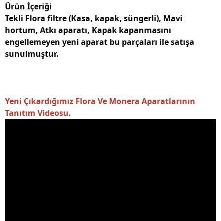
Ürün İçeriği
Tekli Flora filtre (Kasa, kapak, süngerli), Mavi
hortum, Atkı aparatı, Kapak kapanmasını
engellemeyen yeni aparat bu parçaları ile satışa
sunulmuştur.
Yeni Çıkardığımız Flora Ve Monera Aparatlarının
Tanıtım Videosu.