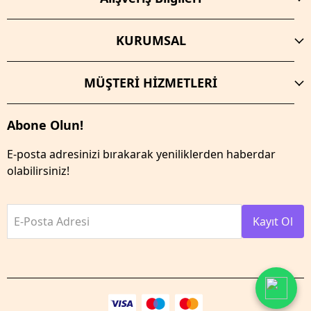
KURUMSAL
MÜŞTERİ HİZMETLERİ
Abone Olun!
E-posta adresinizi bırakarak yeniliklerden haberdar
olabilirsiniz!
E-Posta Adresi
Kayıt Ol