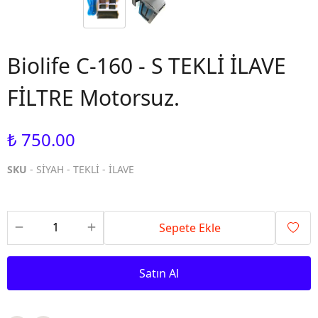
Biolife C-160 - S TEKLİ İLAVE
FİLTRE Motorsuz.
₺ 750.00
SKU
- SİYAH - TEKLİ - İLAVE
Sepete Ekle
Satın Al