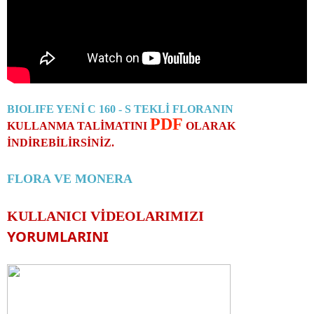
BIOLIFE YENİ C 160 - S TEKLİ FLORANIN
PDF
KULLANMA TALİMATINI
OLARAK
İNDİREBİLİRSİNİZ.
FLORA VE MONERA
KULLANICI VİDEOLARIMIZI
YORUMLARINI