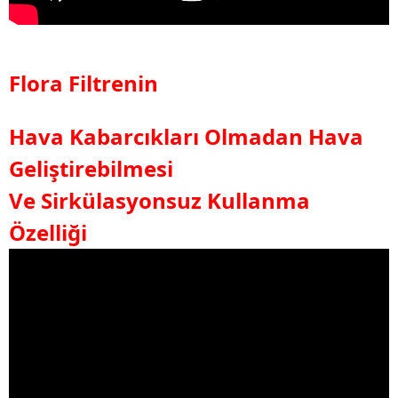
Flora Filtrenin
Hava Kabarcıkları Olmadan Hava
Geliştirebilmesi
Ve Sirkülasyonsuz Kullanma
Özelliği