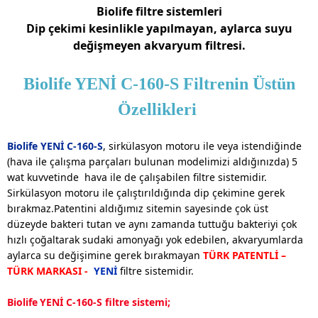
Biolife filtre sistemleri
Dip çekimi kesinlikle yapılmayan, aylarca suyu
değişmeyen akvaryum filtresi.
Biolife
YENİ C-160-S
Filtrenin Üstün
Özellikleri
Biolife
YENİ C-160-S
, sirkülasyon motoru ile veya istendiğinde
(hava ile çalışma parçaları bulunan modelimizi aldığınızda) 5
wat kuvvetinde hava ile de çalışabilen filtre sistemidir.
Sirkülasyon motoru ile çalıştırıldığında dip çekimine gerek
bırakmaz.Patentini aldığımız sitemin sayesinde çok üst
düzeyde bakteri tutan ve aynı zamanda tuttuğu bakteriyi çok
hızlı çoğaltarak sudaki amonyağı yok edebilen, akvaryumlarda
aylarca su değişimine gerek bırakmayan
TÜRK PATENTLİ –
TÜRK MARKASI -
YENİ
filtre sistemidir.
Biolife
YENİ C-160-S
filtre sistemi;