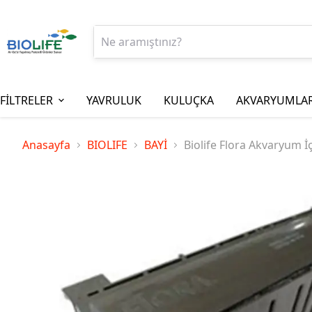
FİLTRELER
YAVRULUK
KULUÇKA
AKVARYUMLA
Anasayfa
BIOLIFE
BAYİ
Biolife Flora Akvaryum İ