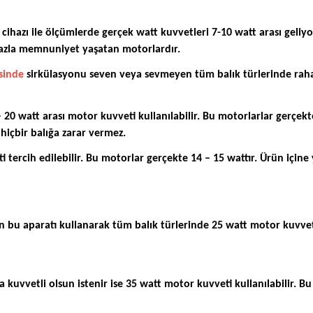
 cihazı ile ölçümlerde gerçek watt kuvvetleri 7-10 watt arası geliyor
a fazla memnuniyet yaşatan motorlardır.
sinde
sirkülasyonu seven veya sevmeyen tüm balık türlerinde rahatl
20 watt arası motor kuvveti kullanılabilir. Bu motorlarlar gerçek
hiçbir balığa zarar vermez.
i tercih edilebilir. Bu motorlar gerçekte 14 – 15 wattır. Ürün içi
n bu aparatı kullanarak tüm balık türlerinde 25 watt motor kuvveti
 kuvvetli olsun istenir ise 35 watt motor kuvveti kullanılabilir. B