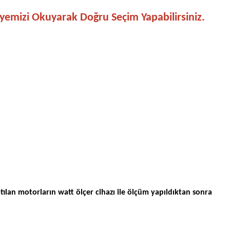
iyemizi Okuyarak Doğru Seçim Yapabilirsiniz.
ılan motorların watt ölçer cihazı ile ölçüm yapıldıktan sonra