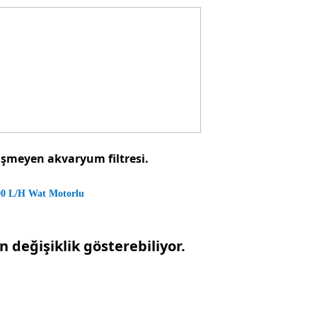
işmeyen akvaryum filtresi.
200 L/H Wat Motorlu
 değişiklik gösterebiliyor.