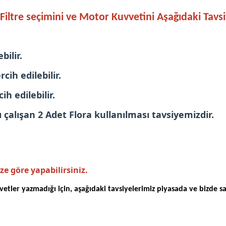
 Filtre seçimini ve Motor Kuvvetini Aşağıdaki Tavs
ebilir.
cih edilebilir.
ih edilebilir.
ı çalışan 2 Adet Flora kullanılması tavsiyemizdir.
ze göre yapabilirsiniz.
ler yazmadığı için, aşağıdaki tavsiyelerimiz piyasada ve bizde sat