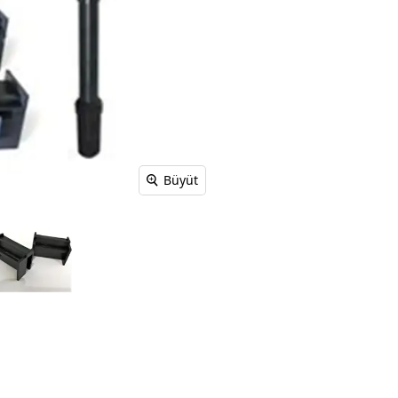
Büyüt