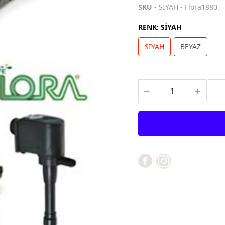
SKU
- SİYAH - Flora1880.
RENK
:
SİYAH
SİYAH
BEYAZ