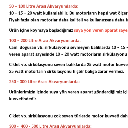
50 – 100 Litre Arası Akvaryumlarda:
10 – 15 – 20 watt kullanılabilir. Bu motorların hepsi wat ölçer
Fiyatı fazla olan motorlar daha kaliteli ve kullanıcısına dah
Ürün içine koymaya başladığımız
suya yön veren aparat saye
100 – 200 Litre Arası Akvaryumlarda:
Canlı doğuran vb. sirkülasyonu sevmeyen balıklarda 10 – 15 – 
veren aparat sayesinde 10 – 20 watt motorların sirkülasyonu 
Cıklet vb. sirkülasyonu seven balıklarda 25 watt motor kuvvet
25 watt motorların sirkülasyonu hiçbir balığa zarar vermez.
250 - 300 Litre Arası Akvaryumlarda:
Ürünlerimizin içinde suya yön veren aparat gönderdiğimiz içi
kuvvetindedir.
Cıklet vb. sirkülasyonu çok seven türlerde motor kuvveti daha
300 - 400 - 500 Litre Arası Akvaryumlarda: