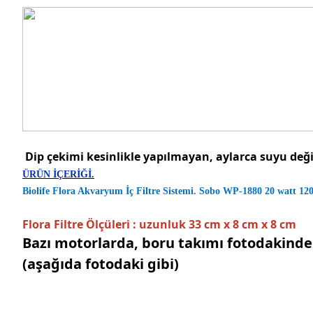
Dip çekimi kesinlikle yapılmayan, aylarca suyu değ
ÜRÜN İÇERİĞİ.
Biolife Flora Akvaryum İç Filtre Sistemi. Sobo WP-1880 20 watt 1
Flora Filtre Ölçüleri : uzunluk 33 cm x 8 cm x 8 cm
Bazı motorlarda, boru takımı fotodakinden
(aşağıda fotodaki gibi)