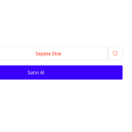
Sepete Ekle
Satın Al