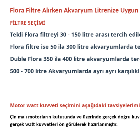
Flora Filtre Alırken Akvaryum Litrenize Uygun
FİLTRE SEÇİMİ
Tekli Flora filtreyi 30 - 150 litre arası tercih edil
Flora filtre ise 50 ila 300 litre akvaryumlarda ter
Duble Flora 350 ila 400 litre akvaryumlarda terc
500 - 700 litre Akvaryumlarda ayrı ayrı karşılıkl
Motor watt kuvveti seçimini aşağıdaki tavsiyelerimi
Çin malı motorların kutusunda ve üzerinde gerçek doğru kuvvet
gerçek watt kuvvetleri ön görülerek hazırlanmıştır.