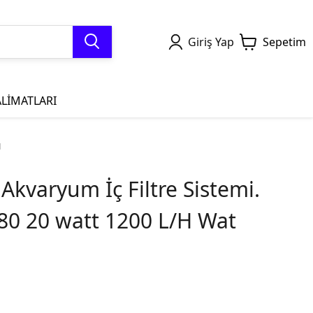
Giriş Yap
Sepetim
LİMATLARI
u
 Akvaryum İç Filtre Sistemi.
0 20 watt 1200 L/H Wat