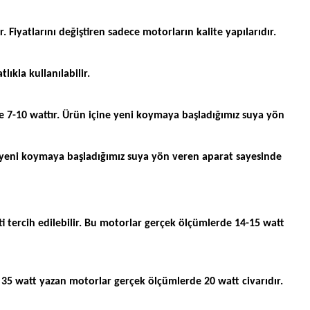
. Fiyatlarını değiştiren sadece motorların kalite yapılarıdır.
ıkla kullanılabilir.
te 7-10 wattır. Ürün içine yeni koymaya başladığımız suya yön
ne yeni koymaya başladığımız suya yön veren aparat sayesinde
 tercih edilebilir. Bu motorlar gerçek ölçümlerde 14-15 watt
u 35 watt yazan motorlar gerçek ölçümlerde 20 watt civarıdır.