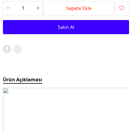
Sepete Ekle
Satın Al
Ürün Açıklaması